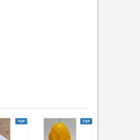
TOP
TOP