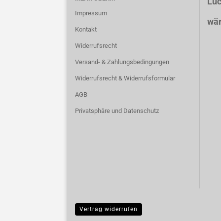
Luc
Impressum
wär
Kontakt
Widerrufsrecht
Versand- & Zahlungsbedingungen
Widerrufsrecht & Widerrufsformular
AGB
Privatsphäre und Datenschutz
Vertrag widerrufen