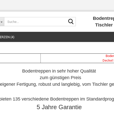
Bodentre
Suche...
Tischler 
RZEN (4)
Boden
Deckel 
Bodentreppen in sehr hoher Qualität
zum günstigen Preis
eigener Fertigung, robust und langlebig, vom Tischler gef
bieten 135 verschiedene Bodentreppen im Standardpr
5 Jahre Garantie