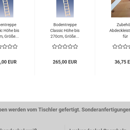
entreppe
Bodentreppe
Zubehör
ic Höhe bis
Classic Höhe bis
Abdeckleist
, Größe...
270cm, Größe...
für
Bodentrep
,00 EUR
265,00 EUR
36,75 
n vom Tischler gefertigt. Sonderanfertigungen s