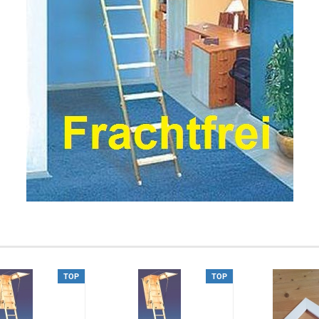
TOP
TOP