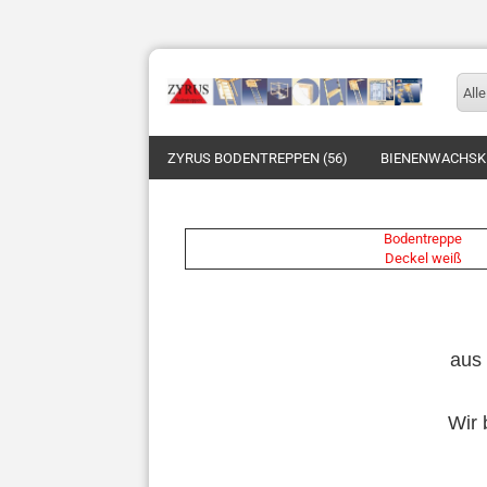
Alle
ZYRUS BODENTREPPEN (56)
BIENENWACHSKE
Bodentreppe
Deckel weiß
aus 
Wir 