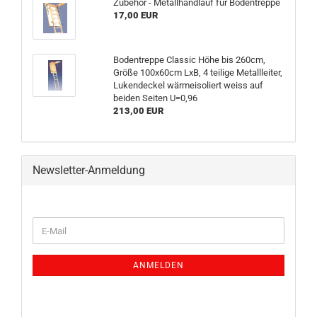
Zubehör - Metallhandlauf für Bodentreppe
17,00 EUR
Bodentreppe Classic Höhe bis 260cm,
Größe 100x60cm LxB, 4 teilige Metallleiter,
Lukendeckel wärmeisoliert weiss auf
beiden Seiten U=0,96
213,00 EUR
Newsletter-Anmeldung
WEITER
E-
ZUR
Mail
NEWSLETTER-
ANMELDUNG
ANMELDEN