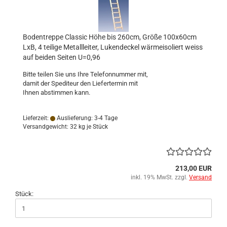
Bodentreppe Classic Höhe bis 260cm, Größe 100x60cm
LxB, 4 teilige Metallleiter, Lukendeckel wärmeisoliert weiss
auf beiden Seiten U=0,96
Bitte teilen Sie uns Ihre Telefonnummer mit,
damit der Spediteur den Liefertermin mit
Ihnen abstimmen kann.
Lieferzeit:
Auslieferung: 3-4 Tage
Versandgewicht:
32
kg je Stück
213,00 EUR
inkl. 19% MwSt. zzgl.
Versand
Stück: