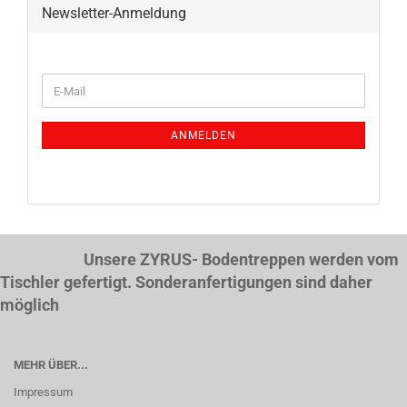
Newsletter-Anmeldung
WEITER
E-
ZUR
Mail
NEWSLETTER-
ANMELDUNG
ANMELDEN
Unsere ZYRUS- Bodentreppen werden vom
Tischler gefertigt. Sonderanfertigungen sind daher
möglich
MEHR ÜBER...
Impressum