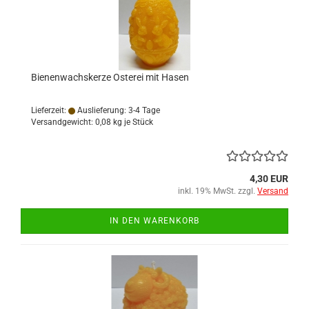
Bienenwachskerze Osterei mit Hasen
Lieferzeit:
Auslieferung: 3-4 Tage
Versandgewicht:
0,08
kg je Stück
4,30 EUR
inkl. 19% MwSt. zzgl.
Versand
IN DEN WARENKORB