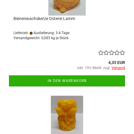
Bienenwachskerze Osterei Lamm
Lieferzeit:
Auslieferung: 3-4 Tage
Versandgewicht:
0,085
kg je Stück
4,35 EUR
inkl. 19% MwSt. zzgl.
Versand
IN DEN WARENKORB