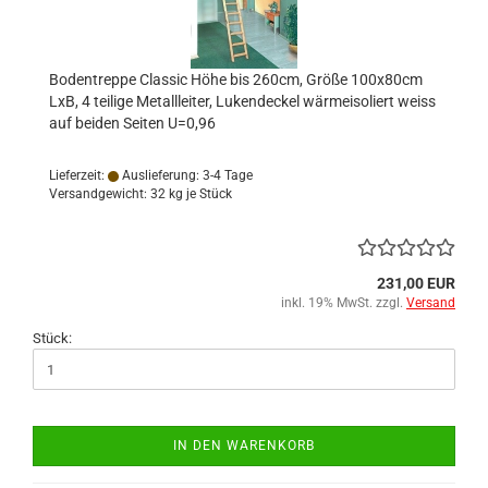
Bodentreppe Classic Höhe bis 260cm, Größe 100x80cm
LxB, 4 teilige Metallleiter, Lukendeckel wärmeisoliert weiss
auf beiden Seiten U=0,96
Lieferzeit:
Auslieferung: 3-4 Tage
Versandgewicht:
32
kg je Stück
231,00 EUR
inkl. 19% MwSt. zzgl.
Versand
Stück:
IN DEN WARENKORB