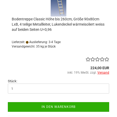
Bodentreppe Classic Höhe bis 260cm, Größe 90x80cm
LxB, 4 teilige Metallleiter, Lukendeckel wärmeisoliert weiss
auf beiden Seiten U=0,96
Lieferzeit:
Auslieferung: 3-4 Tage
Versandgewicht:
35
kg je Stück
224,00 EUR
inkl. 19% MwSt. zzgl.
Versand
Stück:
IN DEN WARENKORB