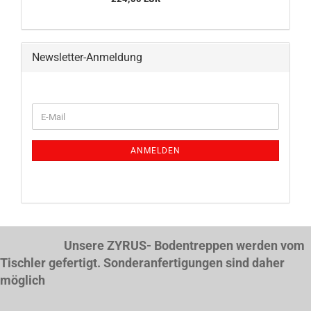
Newsletter-Anmeldung
WEITER
E-
ZUR
Mail
NEWSLETTER-
ANMELDUNG
ANMELDEN
Unsere ZYRUS- Bodentreppen werden vom
Tischler gefertigt. Sonderanfertigungen sind daher
möglich