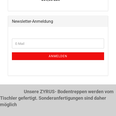
Newsletter-Anmeldung
WEITER
E-
ZUR
Mail
NEWSLETTER-
ANMELDUNG
ANMELDEN
Unsere ZYRUS- Bodentreppen werden vom
Tischler gefertigt. Sonderanfertigungen sind daher
möglich