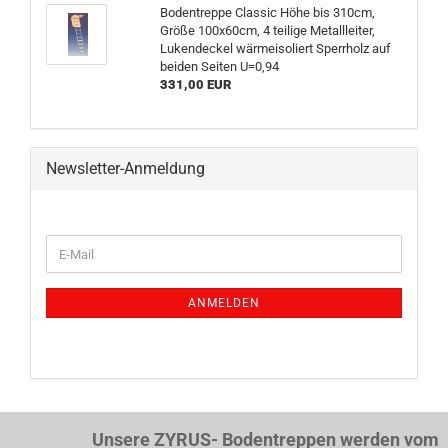
Bodentreppe Classic Höhe bis 310cm,
Größe 100x60cm, 4 teilige Metallleiter,
Lukendeckel wärmeisoliert Sperrholz auf
beiden Seiten U=0,94
331,00 EUR
Newsletter-Anmeldung
WEITER
E-
ZUR
Mail
NEWSLETTER-
ANMELDUNG
ANMELDEN
Unsere ZYRUS- Bodentreppen werden vom