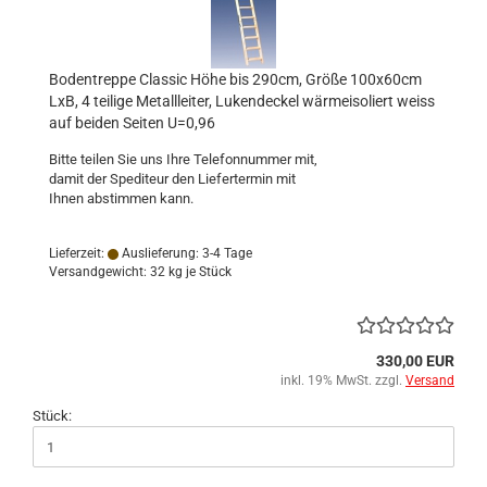
Bodentreppe Classic Höhe bis 290cm, Größe 100x60cm
LxB, 4 teilige Metallleiter, Lukendeckel wärmeisoliert weiss
auf beiden Seiten U=0,96
Bitte teilen Sie uns Ihre Telefonnummer mit,
damit der Spediteur den Liefertermin mit
Ihnen abstimmen kann.
Lieferzeit:
Auslieferung: 3-4 Tage
Versandgewicht:
32
kg je Stück
330,00 EUR
inkl. 19% MwSt. zzgl.
Versand
Stück: