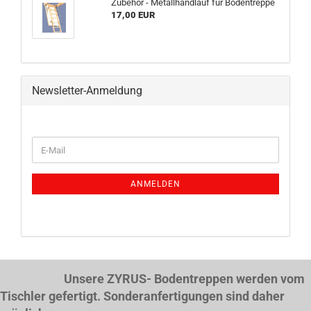
Zubehör - Metallhandlauf für Bodentreppe
17,00 EUR
Newsletter-Anmeldung
WEITER
E-
ZUR
Mail
NEWSLETTER-
ANMELDUNG
ANMELDEN
Unsere ZYRUS- Bodentreppen werden vom
Tischler gefertigt. Sonderanfertigungen sind daher