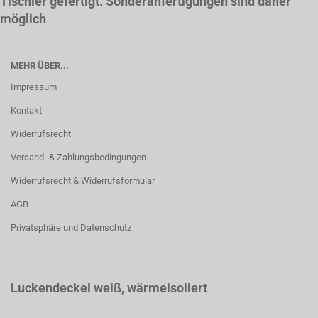
Tischler gefertigt. Sonderanfertigungen sind daher
möglich
MEHR ÜBER...
Impressum
Kontakt
Widerrufsrecht
Versand- & Zahlungsbedingungen
Widerrufsrecht & Widerrufsformular
AGB
Privatsphäre und Datenschutz
Luckendeckel weiß
, wärmeisoliert