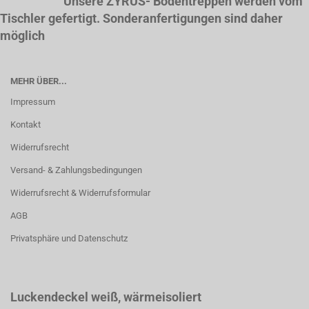
Unsere ZYRUS- Bodentreppen werden vom
Tischler gefertigt. Sonderanfertigungen sind daher
möglich
MEHR ÜBER...
Impressum
Kontakt
Widerrufsrecht
Versand- & Zahlungsbedingungen
Widerrufsrecht & Widerrufsformular
AGB
Privatsphäre und Datenschutz
Luckendeckel weiß
, wärmeisoliert