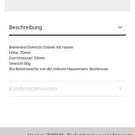
Beschreibung
Bienenwachskerze Osterei mit Hasen
Höhe: 70mm
Durchmesser: 55mm
Gewicht 80g
Bio-Bienenwachs von der Imkerei Hausemann, Bestensee
Kundenrezensionen