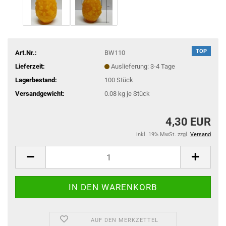
TOP
Art.Nr.:
BW110
Lieferzeit:
Auslieferung: 3-4 Tage
Lagerbestand:
100
Stück
Versandgewicht:
0.08
kg je Stück
4,30 EUR
inkl. 19% MwSt. zzgl.
Versand
AUF DEN MERKZETTEL