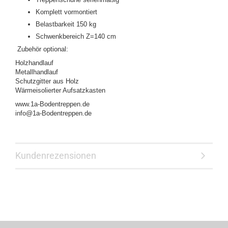
Komplett vormontiert
Belastbarkeit 150 kg
Schwenkbereich Z=140 cm
Zubehör optional:
Holzhandlauf
Metallhandlauf
Schutzgitter aus Holz
Wärmeisolierter Aufsatzkasten
www.1a-Bodentreppen.de
info@1a-Bodentreppen.de
Kundenrezensionen