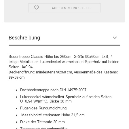
AUF DEN MERKZETTEL
Beschreibung
Bodentreppe Classic Höhe bis 260cm, Größe 90x60cm LxB, 4
teilige Metallleiter, Lukendeckel wärmeisoliert Sperrholz auf beiden
Seiten U=0,94
Deckenöffnung: mindestens 90x60 cm, Aussenmaße des Kastens:
89x59 cm.
Dachbodentreppe nach DIN 14975:2007
Lukendeckel wärmeisoliert Sperrholz auf beiden Seiten
U=0,94
W/(m²K), Dicke 38 mm
Fugenlose Rundumdichtung
Massivholzfutterkasten Höhe 21,5 cm
Dicke der Trittstufe 20 mm
Treppenschuhe serienmäßig