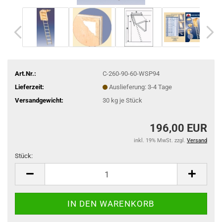
Art.Nr.:
C-260-90-60-WSP94
Lieferzeit:
Auslieferung: 3-4 Tage
Versandgewicht:
30
kg je Stück
196,00 EUR
inkl. 19% MwSt. zzgl.
Versand
Stück:
Stück