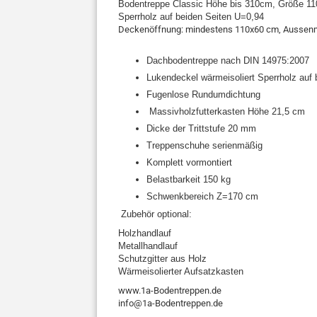
Bodentreppe Classic Höhe bis 310cm, Größe 110x
Sperrholz auf beiden Seiten U=0,94
Deckenöffnung: mindestens 110x60 cm, Aussen
Dachbodentreppe nach DIN 14975:2007
Lukendeckel wärmeisoliert Sperrholz auf
Fugenlose Rundumdichtung
Massivholzfutterkasten Höhe 21,5 cm
Dicke der Trittstufe 20 mm
Treppenschuhe serienmäßig
Komplett vormontiert
Belastbarkeit 150 kg
Schwenkbereich Z=170 cm
Zubehör optional:
Holzhandlauf
Metallhandlauf
Schutzgitter aus Holz
Wärmeisolierter Aufsatzkasten
www.1a-Bodentreppen.de
info@1a-Bodentreppen.de