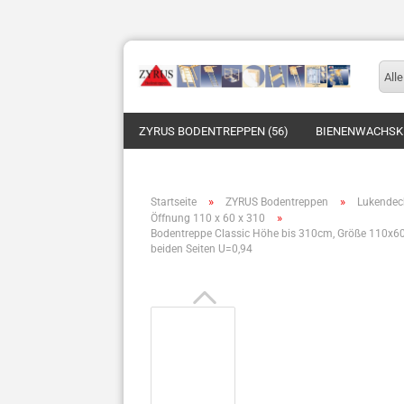
Alle
ZYRUS BODENTREPPEN (56)
BIENENWACHSKE
»
»
Startseite
ZYRUS Bodentreppen
Lukendeck
»
Öffnung 110 x 60 x 310
Bodentreppe Classic Höhe bis 310cm, Größe 110x60cm,
beiden Seiten U=0,94