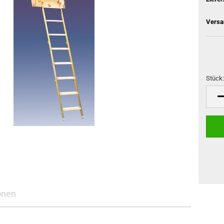
Versa
Stück
Stück
onen