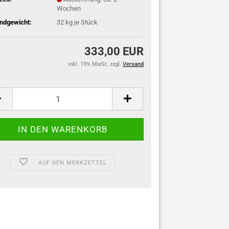
Wochen
ndgewicht:
32
kg je Stück
333,00 EUR
inkl. 19% MwSt. zzgl.
Versand
:
AUF DEN MERKZETTEL