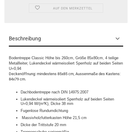
AUF DEN MERKZETTEL
Beschreibung
Bodentreppe Classic Höhe bis 260cm, Größe 85x80cm, 4 teilige
Metallleiter, Lukendeckel wärmeisoliert Sperrholz auf beiden Seiten
U=0,94
Deckenöffnung: mindestens 85x85 cm, Aussenmaße des Kastens:
84x79 cm.
Dachbodentreppe nach DIN 14975:2007
Lukendeckel wärmeisoliert Sperrholz auf beiden Seiten
U=0,94
W/(m²K), Dicke 38 mm
Fugenlose Rundumdichtung
Massivholzfutterkasten Höhe 21,5 cm
Dicke der Trittstufe 20 mm
Treppenschuhe serienmäßig