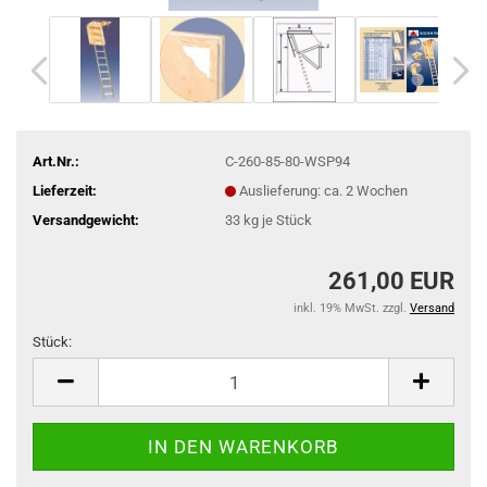
Art.Nr.:
C-260-85-80-WSP94
Lieferzeit:
Auslieferung: ca. 2 Wochen
Versandgewicht:
33
kg je Stück
261,00 EUR
inkl. 19% MwSt. zzgl.
Versand
Stück:
Stück