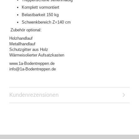
Komplett vormontiert
Belastbarkeit 150 kg
Schwenkbereich Z=140 cm
Zubehör optional:
Holzhandlauf
Metallhandlauf
Schutzgitter aus Holz
Wärmeisolierter Aufsatzkasten
www.1a-Bodentreppen.de
info@1a-Bodentreppen.de
Kundenrezensionen