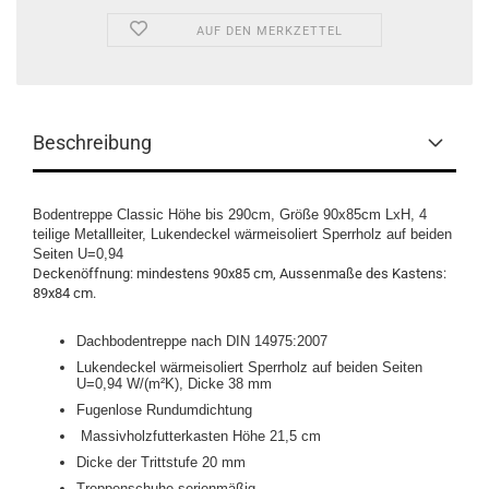
AUF DEN MERKZETTEL
Beschreibung
Bodentreppe Classic Höhe bis 290cm, Größe 90x85cm LxH, 4
teilige Metallleiter, Lukendeckel wärmeisoliert Sperrholz auf beiden
Seiten U=0,94
Deckenöffnung: mindestens 90x85 cm, Aussenmaße des Kastens:
89x84 cm.
Dachbodentreppe nach DIN 14975:2007
Lukendeckel wärmeisoliert Sperrholz auf beiden Seiten
U=0,94
W/(m²K), Dicke 38 mm
Fugenlose Rundumdichtung
Massivholzfutterkasten Höhe 21,5 cm
Dicke der Trittstufe 20 mm
Treppenschuhe serienmäßig