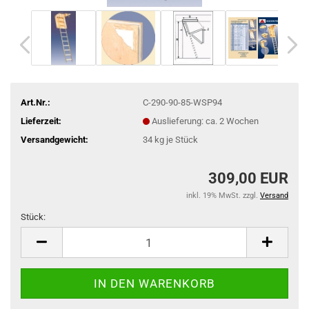
Art.Nr.:
C-290-90-85-WSP94
Lieferzeit:
Auslieferung: ca. 2 Wochen
Versandgewicht:
34
kg je Stück
309,00 EUR
inkl. 19% MwSt. zzgl.
Versand
Stück:
Stück