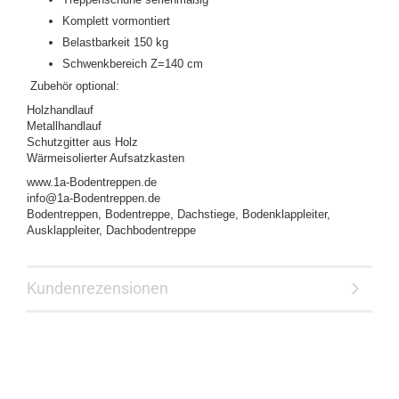
Komplett vormontiert
Belastbarkeit 150 kg
Schwenkbereich Z=140 cm
Zubehör optional:
Holzhandlauf
Metallhandlauf
Schutzgitter aus Holz
Wärmeisolierter Aufsatzkasten
www.1a-Bodentreppen.de
info@1a-Bodentreppen.de
Bodentreppen, Bodentreppe, Dachstiege, Bodenklappleiter,
Ausklappleiter, Dachbodentreppe
Kundenrezensionen