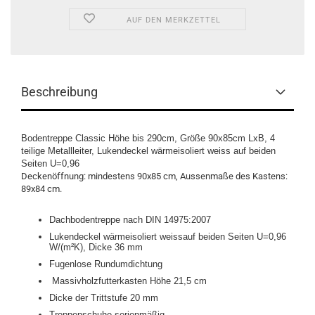
AUF DEN MERKZETTEL
Beschreibung
Bodentreppe Classic Höhe bis 290cm, Größe 90x85cm LxB, 4
teilige Metallleiter, Lukendeckel wärmeisoliert weiss auf beiden
Seiten U=0,96
Deckenöffnung: mindestens 90x85 cm, Aussenmaße des Kastens:
89x84 cm.
Dachbodentreppe nach DIN 14975:2007
Lukendeckel wärmeisoliert weissauf beiden Seiten U=0,96
W/(m²K), Dicke 36 mm
Fugenlose Rundumdichtung
Massivholzfutterkasten Höhe 21,5 cm
Dicke der Trittstufe 20 mm
Treppenschuhe serienmäßig