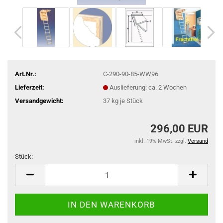
Art.Nr.:
C-290-90-85-WW96
Lieferzeit:
Auslieferung: ca. 2 Wochen
Versandgewicht:
37
kg je Stück
296,00 EUR
inkl. 19% MwSt. zzgl.
Versand
Stück:
Stück