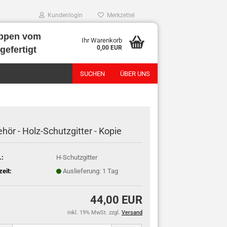
Kundenlogin
Merkzettel
ppen vom
Ihr Warenkorb
0,00 EUR
gefertigt
SUCHEN
ÜBER UNS
hör - Holz-Schutzgitter - Kopie
.:
H-Schutzgitter
zeit:
Auslieferung: 1 Tag
44,00 EUR
inkl. 19% MwSt. zzgl.
Versand