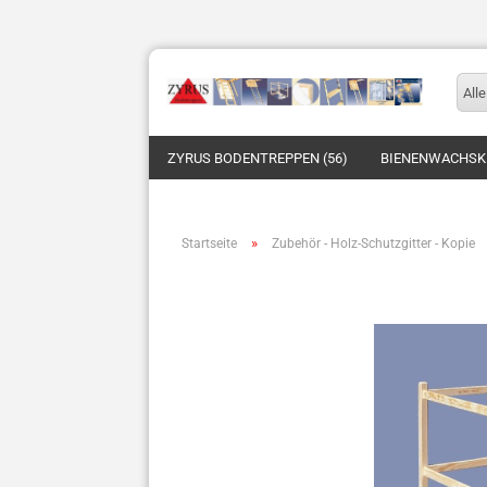
Alle
ZYRUS BODENTREPPEN (56)
BIENENWACHSKE
»
Startseite
Zubehör - Holz-Schutzgitter - Kopie