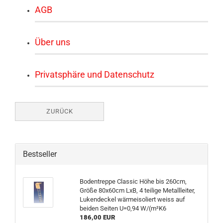
AGB
Über uns
Privatsphäre und Datenschutz
ZURÜCK
Bestseller
Bodentreppe Classic Höhe bis 260cm,
Größe 80x60cm LxB, 4 teilige Metallleiter,
Lukendeckel wärmeisoliert weiss auf
beiden Seiten U=0,94 W/(m²K6
186,00 EUR