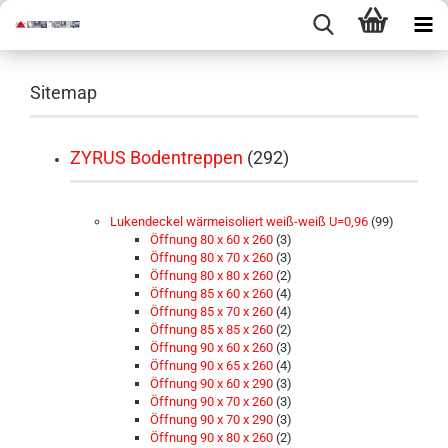
Sitemap
ZYRUS Bodentreppen
(292)
Lukendeckel wärmeisoliert weiß-weiß U=0,96
(99)
Öffnung 80 x 60 x 260
(3)
Öffnung 80 x 70 x 260
(3)
Öffnung 80 x 80 x 260
(2)
Öffnung 85 x 60 x 260
(4)
Öffnung 85 x 70 x 260
(4)
Öffnung 85 x 85 x 260
(2)
Öffnung 90 x 60 x 260
(3)
Öffnung 90 x 65 x 260
(4)
Öffnung 90 x 60 x 290
(3)
Öffnung 90 x 70 x 260
(3)
Öffnung 90 x 70 x 290
(3)
Öffnung 90 x 80 x 260
(2)