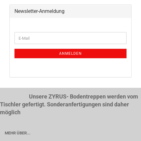
Newsletter-Anmeldung
WEITER
E-
ZUR
Mail
NEWSLETTER-
ANMELDUNG
ANMELDEN
Unsere ZYRUS- Bodentreppen werden vom
Tischler gefertigt. Sonderanfertigungen sind daher
möglich
MEHR ÜBER...